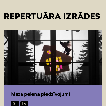
REPERTUĀRA IZRĀDES
Mazā pelēna piedzīvojumi
3+
LV