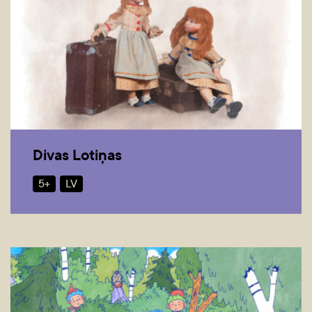
Divas Lotiņas
5+
LV