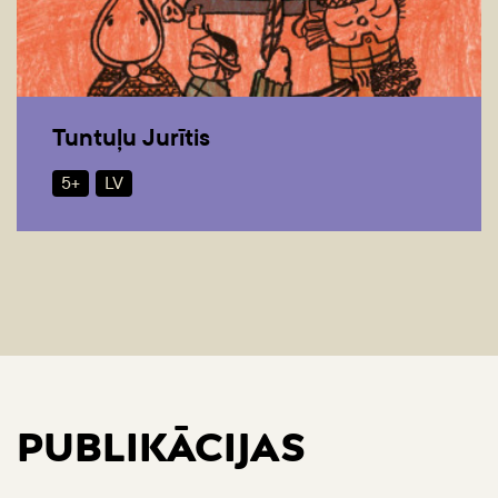
Tuntuļu Jurītis
5+
LV
PUBLIKĀCIJAS