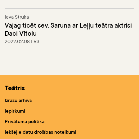
Ieva Struka
Vajag ticēt sev. Saruna ar Leļļu teātra aktrisi
Daci Vītolu
2022.02.08
LR3
Teātris
Izrāžu arhīvs
Iepirkumi
Privātuma politika
Iekšējie datu drošības noteikumi