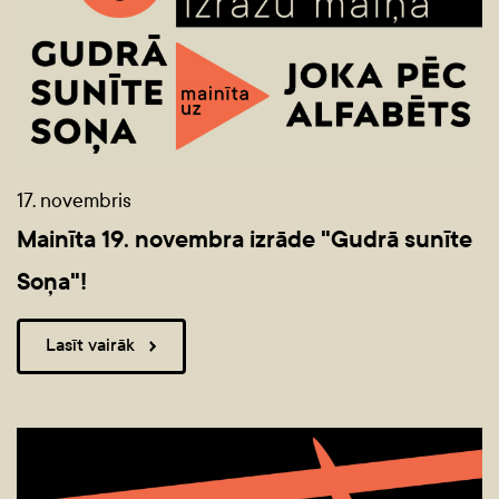
17. novembris
Mainīta 19. novembra izrāde "Gudrā sunīte
Soņa"!
Lasīt vairāk