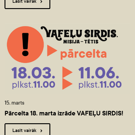
Lasīt vairāk
15. marts
Pārcelta 18. marta izrāde VAFEĻU SIRDIS!
Lasīt vairāk