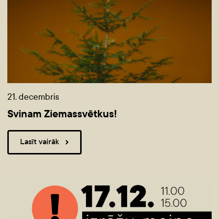
21. decembris
Svinam Ziemassvētkus!
Lasīt vairāk