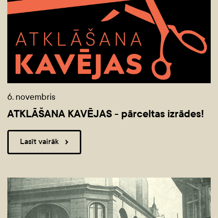
6. novembris
ATKLĀŠANA KAVĒJAS - pārceltas izrādes!
Lasīt vairāk