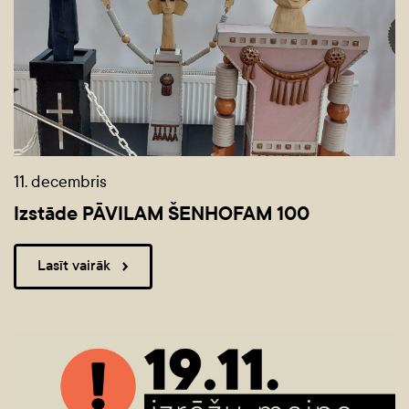
11. decembris
Izstāde PĀVILAM ŠENHOFAM 100
Lasīt vairāk