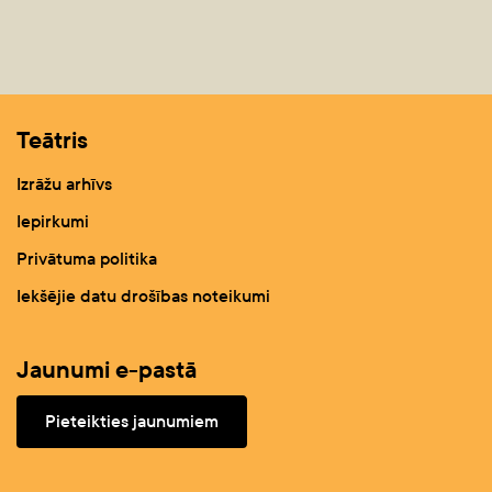
Teātris
Izrāžu arhīvs
Iepirkumi
Privātuma politika
Iekšējie datu drošības noteikumi
Jaunumi e-pastā
Pieteikties jaunumiem