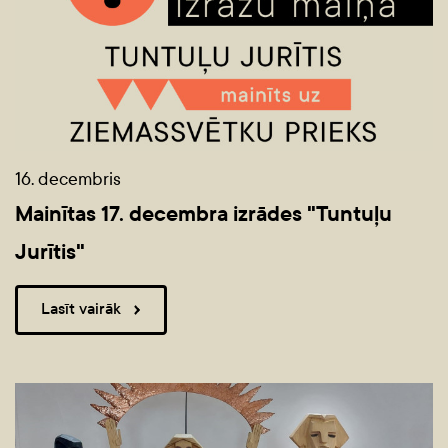
16. decembris
Mainītas 17. decembra izrādes "Tuntuļu
Jurītis"
Lasīt vairāk