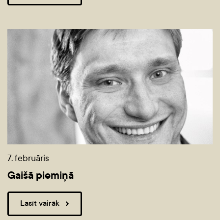
7. februāris
Gaišā piemiņā
Lasīt vairāk