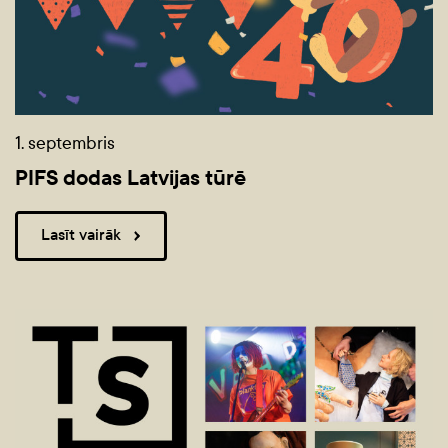
1. septembris
PIFS dodas Latvijas tūrē
Lasīt vairāk