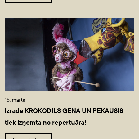
15. marts
Izrāde KROKODILS GENA UN PEKAUSIS
tiek izņemta no repertuāra!