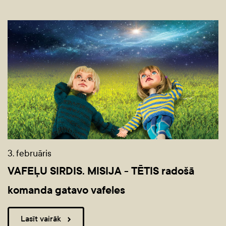
3. februāris
VAFEĻU SIRDIS. MISIJA - TĒTIS radošā
komanda gatavo vafeles
Lasīt vairāk