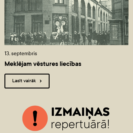
13. septembris
Meklējam vēstures liecības
Lasīt vairāk