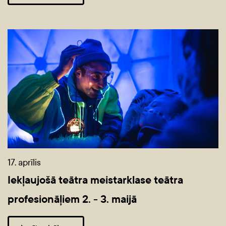
17. aprīlis
Iekļaujošā teātra meistarklase teātra
profesionāļiem 2. - 3. maijā