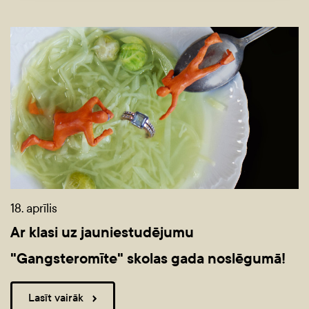
18. aprīlis
Ar klasi uz jauniestudējumu
"Gangsteromīte" skolas gada noslēgumā!
Lasīt vairāk