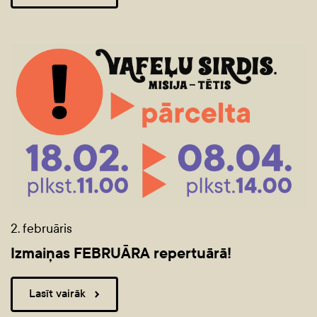
2. februāris
Izmaiņas FEBRUĀRA repertuārā!
Lasīt vairāk