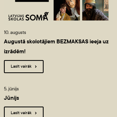
10. augusts
Augustā skolotājiem BEZMAKSAS ieeja uz
izrādēm!
Lasīt vairāk
5. jūnijs
Jūnijs
Lasīt vairāk