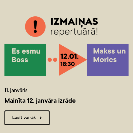
11. janvāris
Mainīta 12. janvāra izrāde
Lasīt vairāk