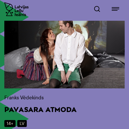
Franks Vēdekinds
PAVASARA ATMODA
14+
LV