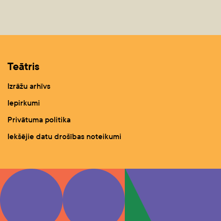
Teātris
Izrāžu arhīvs
Iepirkumi
Privātuma politika
Iekšējie datu drošības noteikumi