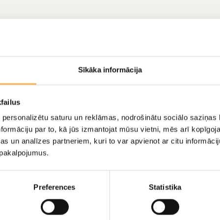
Sīkāka informācija
failus
 personalizētu saturu un reklāmas, nodrošinātu sociālo saziņas l
formāciju par to, kā jūs izmantojat mūsu vietni, mēs arī kopīgo
s un analīzes partneriem, kuri to var apvienot ar citu informācij
u pakalpojumus.
Preferences
Statistika