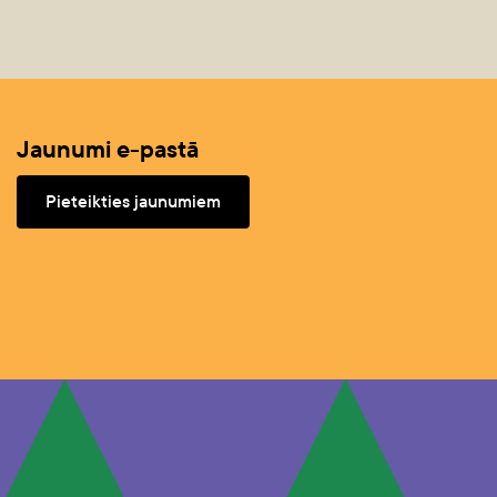
Jaunumi e-pastā
Pieteikties jaunumiem