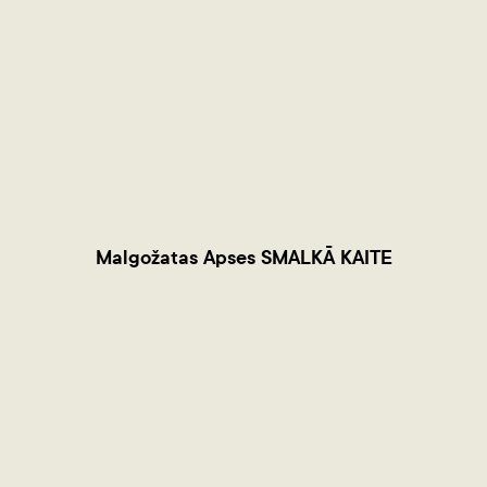
Malgožatas Apses SMALKĀ KAITE