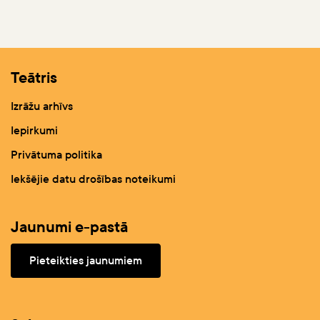
Teātris
Izrāžu arhīvs
Iepirkumi
Privātuma politika
Iekšējie datu drošības noteikumi
Jaunumi e-pastā
Pieteikties jaunumiem