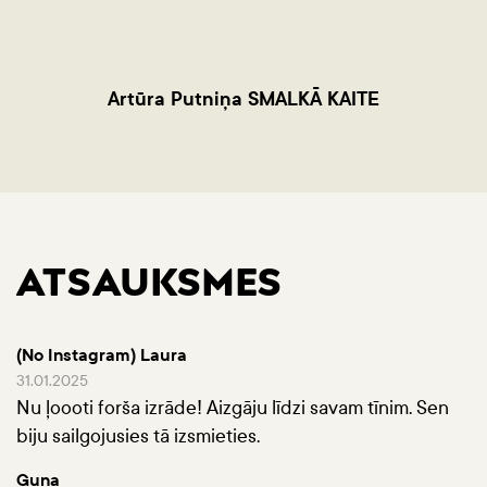
Artūra Putniņa SMALKĀ KAITE
ATSAUKSMES
(No Instagram) Laura
31.01.2025
Nu ļoooti forša izrāde! Aizgāju līdzi savam tīnim. Sen
biju sailgojusies tā izsmieties.
Guna