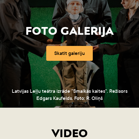
FOTO GALERIJA
Skatīt galeriju
Latvijas Leļļu teātra izrāde "Smalkās kaites". Režisors
Edgars Kaufelds. Foto: R. Oliņš
VIDEO