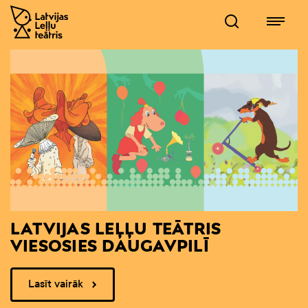
LATVIJAS LEĻĻU TEĀTRIS
VIESOSIES DAUGAVPILĪ
Lasīt vairāk