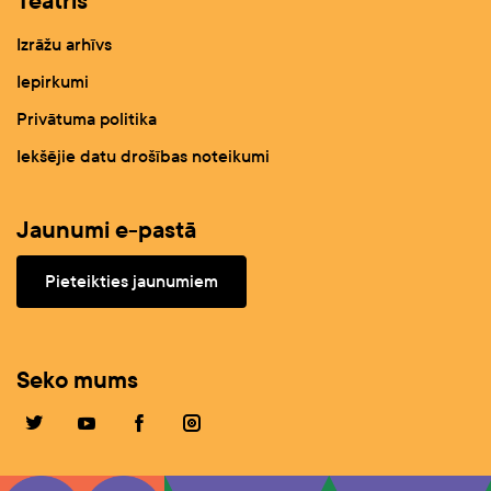
Teātris
Izrāžu arhīvs
Iepirkumi
Privātuma politika
Iekšējie datu drošības noteikumi
Jaunumi e-pastā
Pieteikties jaunumiem
Seko mums