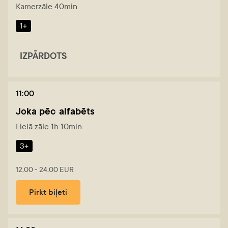
Kamerzāle 40min
1+
IZPĀRDOTS
11:00
Joka pēc alfabēts
Lielā zāle 1h 10min
3+
12,00 - 24,00 EUR
Pirkt biļeti