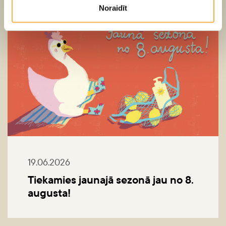
Noraidīt
19.06.2026
Tiekamies jaunajā sezonā jau no 8.
augusta!