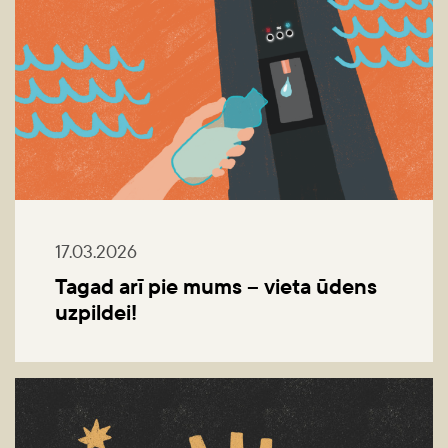
17.03.2026
Tagad arī pie mums – vieta ūdens
uzpildei!