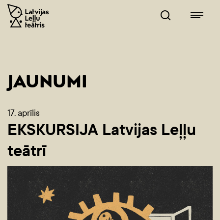
JAUNUMI
17. aprīlis
EKSKURSIJA Latvijas Leļļu
teātrī