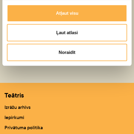
Pieteikt grupu vari šeit:
Atļaut visu
Tālr.: + 371 29355398
baiba.kojare@lelluteatris.lv
Ļaut atlasi
Noraidīt
Atpakaļ
Teātris
Izrāžu arhīvs
Iepirkumi
Privātuma politika