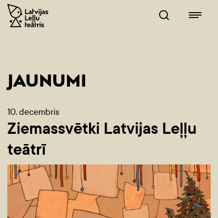
JAUNUMI
10. decembris
Ziemassvētki Latvijas Leļļu
teātrī