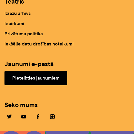
Teātris
Izrāžu arhīvs
Iepirkumi
Privātuma politika
Iekšējie datu drošības noteikumi
Jaunumi e-pastā
Pieteikties jaunumiem
Seko mums