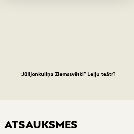
“Jūlijonkuliņa Ziemssvētki” Leļļu teātrī
ATSAUKSMES