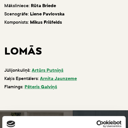
Māksliniece:
Rūta Briede
Scenogrāfe:
Liene Pavlovska
Komponists:
Mikus Frišfelds
LOMĀS
Jūlijonkuliņš:
Artūrs Putniņš
Kaķis Epentālers:
Arnita Jaunzeme
Flamings:
Pēteris Galviņš