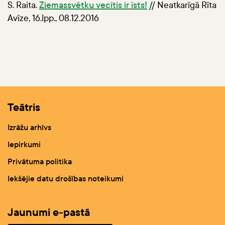
S. Raita.
Ziemassvētku vecītis ir īsts!
// Neatkarīgā Rīta
Avīze, 16.lpp., 08.12.2016
Teātris
Izrāžu arhīvs
Iepirkumi
Privātuma politika
Iekšējie datu drošības noteikumi
Jaunumi e-pastā