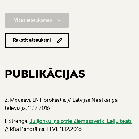
Visas atsauksmes
Rakstīt atsauksmi
PUBLIKĀCIJAS
Z. Mousavi. LNT brokastis. // Latvijas Neatkarīgā
televīzija, 11.12.2016
I. Strenga.
Jūlijonkuliņa otrie Ziemassvētki Leļļu teātī.
// Rīta Panorāma, LTV1, 11.12.2016