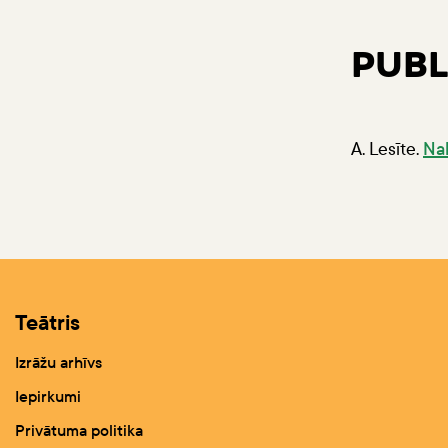
PUBL
A. Lesīte.
Nak
Teātris
Izrāžu arhīvs
Iepirkumi
Privātuma politika