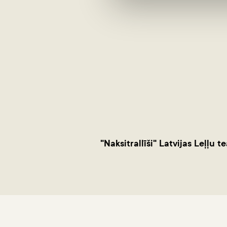
"Naksitrallīši" Latvijas Leļļu te