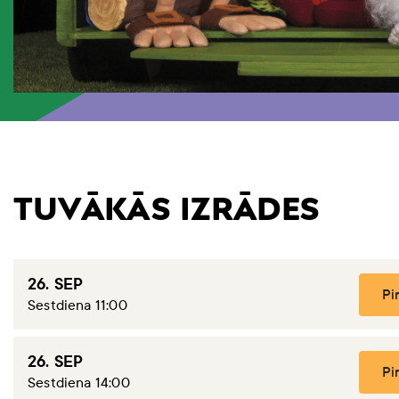
TUVĀKĀS IZRĀDES
26. SEP
Pir
Sestdiena 11:00
26. SEP
Pir
Sestdiena 14:00