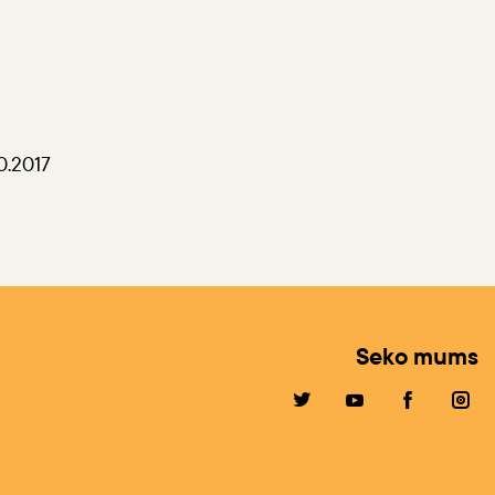
10.2017
Seko mums