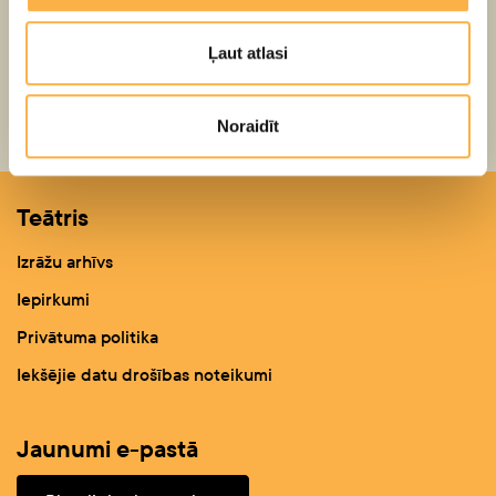
Ļaut atlasi
Atpakaļ
Noraidīt
Teātris
Izrāžu arhīvs
Iepirkumi
Privātuma politika
Iekšējie datu drošības noteikumi
Jaunumi e-pastā