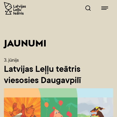
JAUNUMI
3. jūnijs
Latvijas Leļļu teātris
viesosies Daugavpilī