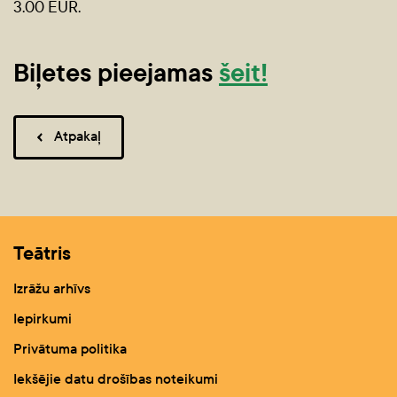
3.00 EUR.
Biļetes pieejamas
šeit!
Atpakaļ
Teātris
Izrāžu arhīvs
Iepirkumi
Privātuma politika
Iekšējie datu drošības noteikumi