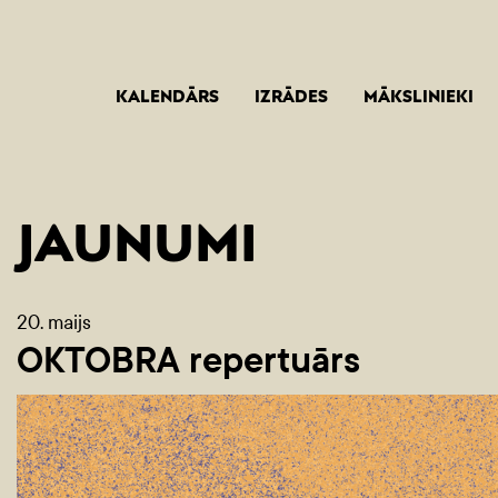
KALENDĀRS
IZRĀDES
MĀKSLINIEKI
JAUNUMI
20. maijs
OKTOBRA repertuārs