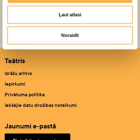
Ļaut atlasi
Atpakaļ
Noraidīt
Teātris
Izrāžu arhīvs
Iepirkumi
Privātuma politika
Iekšējie datu drošības noteikumi
Jaunumi e-pastā