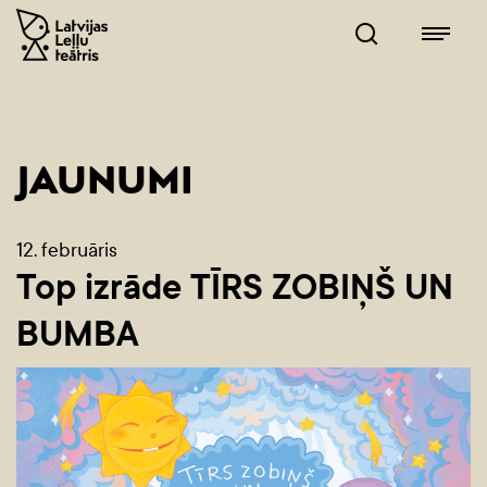
JAUNUMI
12. februāris
Top izrāde TĪRS ZOBIŅŠ UN
BUMBA