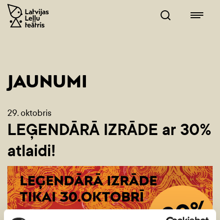
JAUNUMI
29. oktobris
LEĢENDĀRĀ IZRĀDE ar 30%
atlaidi!