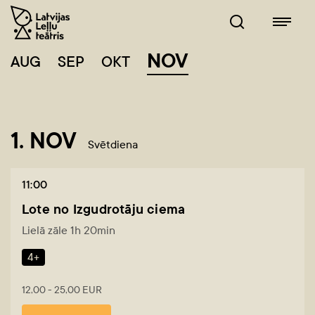
NOV
AUG
SEP
OKT
1. NOV
Svētdiena
11:00
Lote no Izgudrotāju ciema
Lielā zāle 1h 20min
4+
12,00 - 25,00 EUR